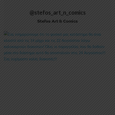
@stefos_art_n_comics
Stefos Art & Comics