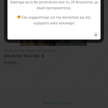
διάστημα αυτό θα αποσταλούν από τις 24 Αυγούστου, με
σειρά προτεραιότητας.
Σας ευχαριστούμε για την κατανόηση και σας
ευχόμαστε καλό καλοκαίρι!
ATTACK ON TITAN
,
MANGA
,
MANGA/COMICS
Attack On Titan Vol. 4
11.90
€