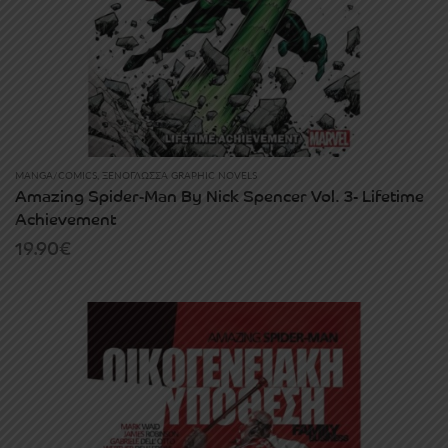
MANGA/COMICS
,
ΞΕΝΌΓΛΩΣΣΑ GRAPHIC NOVELS
Amazing Spider-Man By Nick Spencer Vol. 3- Lifetime
Achievement
19.90
€