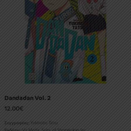
Dandadan Vol. 2
12.00
€
Yukinobu Tatsu
Συγγραφέας:
Viz Media, Subs. of Shogakukan Inc
Εκδότης: