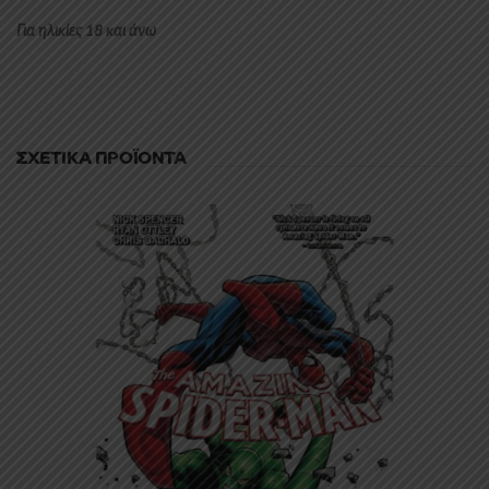
Για ηλικίες 18 και άνω
ΣΧΕΤΙΚΆ ΠΡΟΪΌΝΤΑ