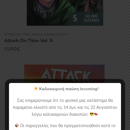
ATTACK ON TITAN
,
MANGA
,
MANGA/COMICS
Attack On Titan Vol. 5
11.90
€
Καλοκαιρινή παύση incoming!
Σας ενημερώνουμε ότι το φυσικό μας κατάστημα θα
παραμείνει κλειστό από τις 14 έως και τις 22 Αυγούστου
λόγω καλοκαιρινών διακοπών.
Οι παραγγελίες που θα πραγματοποιηθούν κατά το