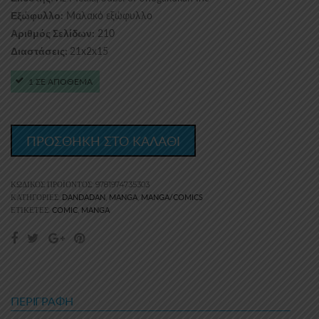
Μαλακό εξώφυλλο
Εξώφυλλο:
210
Αριθμός Σελίδων:
21x2x15
Διαστάσεις:
1 ΣΕ ΑΠΟΘΕΜΑ
ΠΡΟΣΘΗΚΗ ΣΤΟ ΚΑΛΑΘΙ
ΚΩΔΙΚΌΣ ΠΡΟΪΌΝΤΟΣ:
9781974735303
DANDADAN
MANGA
MANGA/COMICS
ΚΑΤΗΓΟΡΊΕΣ:
,
,
COMIC
MANGA
ΕΤΙΚΈΤΕΣ:
,
ΠΕΡΙΓΡΑΦΉ