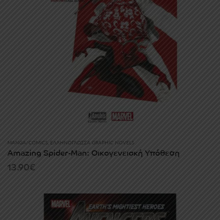
MANGA/COMICS
,
ΕΛΛΗΝΌΓΛΩΣΣΑ GRAPHIC NOVELS
Amazing Spider-Man: Οικογενειακή Υπόθεση
13.90
€