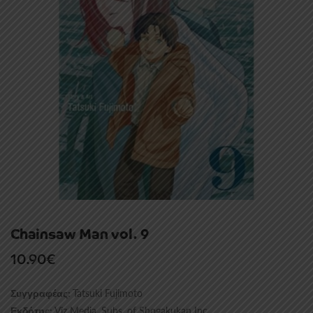
Chainsaw Man vol. 9
10.90
€
Tatsuki Fujimoto
Συγγραφέας:
Viz Media, Subs. of Shogakukan Inc
Εκδότης: