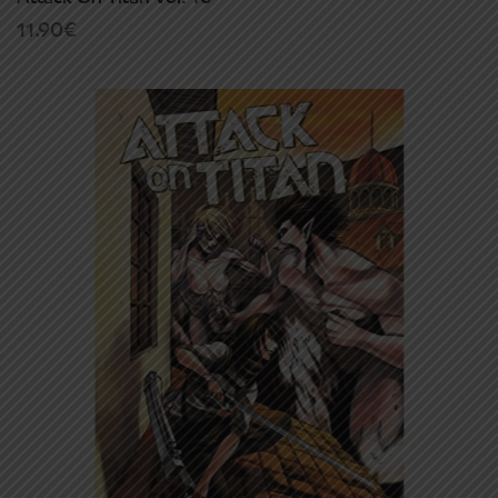
11.90
€