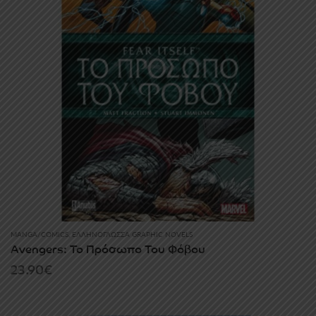
MANGA/COMICS
,
ΕΛΛΗΝΌΓΛΩΣΣΑ GRAPHIC NOVELS
Avengers: Το Πρόσωπο Του Φόβου
23.90
€