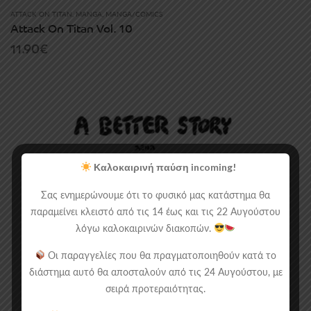
ATTACK ON TITAN
,
MANGA
,
MANGA/COMICS
Attack On Titan Vol. 10
11.90
€
Καλοκαιρινή παύση incoming!
Σας ενημερώνουμε ότι το φυσικό μας κατάστημα θα
παραμείνει κλειστό από τις 14 έως και τις 22 Αυγούστου
λόγω καλοκαιρινών διακοπών.
Οι παραγγελίες που θα πραγματοποιηθούν κατά το
διάστημα αυτό θα αποσταλούν από τις 24 Αυγούστου, με
σειρά προτεραιότητας.