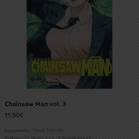
Chainsaw Man vol. 3
11.50
€
Tatsuki Fujimoto
Συγγραφέας:
Viz Media, Subs. of Shogakukan Inc
Εκδότης: