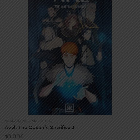
MANGA/COMICS
,
ΑΝΕΞΆΡΤΗΤΑ
Avel: The Queen’s Sacrifice 2
10.00
€