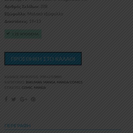
208
Αριθμός Σελίδων:
Μαλακό εξώφυλλο
Εξώφυλλο:
19×13
Διαστάσεις:
1 ΣΕ ΑΠΟΘΕΜΑ
ΠΡΟΣΘΗΚΗ ΣΤΟ ΚΑΛΑΘΙ
ΚΩΔΙΚΌΣ ΠΡΟΪΌΝΤΟΣ:
9781421538891
BAKUMAN
MANGA
MANGA/COMICS
ΚΑΤΗΓΟΡΊΕΣ:
,
,
COMIC
MANGA
ΕΤΙΚΈΤΕΣ:
,
ΠΕΡΙΓΡΑΦΉ