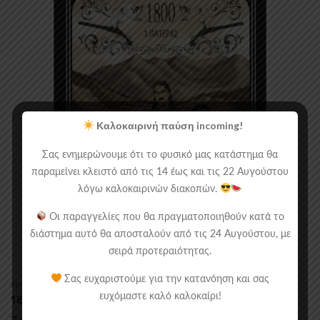
Καλοκαιρινή παύση incoming!
Σας ενημερώνουμε ότι το φυσικό μας κατάστημα θα
παραμείνει κλειστό από τις 14 έως και τις 22 Αυγούστου
λόγω καλοκαιρινών διακοπών.
Οι παραγγελίες που θα πραγματοποιηθούν κατά το
διάστημα αυτό θα αποσταλούν από τις 24 Αυγούστου, με
σειρά προτεραιότητας.
Σας ευχαριστούμε για την κατανόηση και σας
MANGA/COMICS
,
ΑΝΕΞΆΡΤΗΤΑ
ευχόμαστε καλό καλοκαίρι!
1800 – 1. Πατέρας
7.00
€