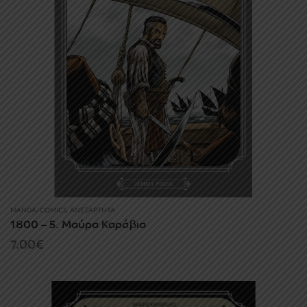
MANGA/COMICS
,
ΑΝΕΞΆΡΤΗΤΑ
1800 – 5. Μαύρα Καράβια
7.00
€