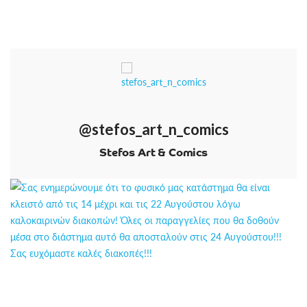
@stefos_art_n_comics
Stefos Art & Comics