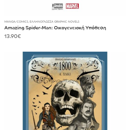
MANGA/COMICS
,
ΕΛΛΗΝΌΓΛΩΣΣΑ GRAPHIC NOVELS
Amazing Spider-Man: Οικογενειακή Υπόθεση
13.90
€