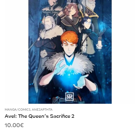
MANGA/COMICS
,
ΑΝΕΞΆΡΤΗΤΑ
Avel: The Queen’s Sacrifice 2
10.00
€