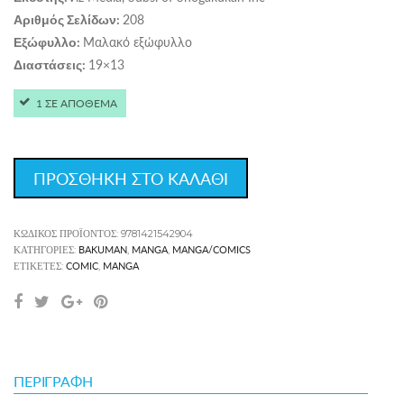
208
Αριθμός Σελίδων:
Μαλακό εξώφυλλο
Εξώφυλλο:
19×13
Διαστάσεις:
1 ΣΕ ΑΠΟΘΕΜΑ
ΠΡΟΣΘΗΚΗ ΣΤΟ ΚΑΛΑΘΙ
ΚΩΔΙΚΌΣ ΠΡΟΪΌΝΤΟΣ:
9781421542904
BAKUMAN
MANGA
MANGA/COMICS
ΚΑΤΗΓΟΡΊΕΣ:
,
,
COMIC
MANGA
ΕΤΙΚΈΤΕΣ:
,
ΠΕΡΙΓΡΑΦΉ