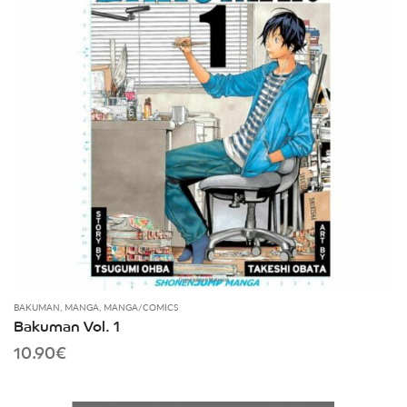
BAKUMAN
,
MANGA
,
MANGA/COMICS
Bakuman Vol. 1
10.90
€