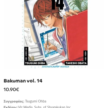
Bakuman vol. 14
10.90
€
Tsugumi Ohba
Συγγραφέας:
Viz Media, Subs. of Shogakukan Inc
Εκδότης: