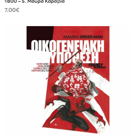
1800 – 5. Μαύρα Καράβια
7.00
€