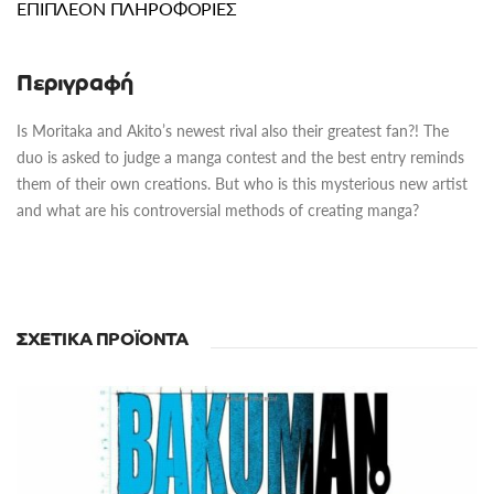
ΕΠΙΠΛΈΟΝ ΠΛΗΡΟΦΟΡΊΕΣ
Περιγραφή
Is Moritaka and Akito’s newest rival also their greatest fan?! The
duo is asked to judge a manga contest and the best entry reminds
them of their own creations. But who is this mysterious new artist
and what are his controversial methods of creating manga?
ΣΧΕΤΙΚΆ ΠΡΟΪΌΝΤΑ