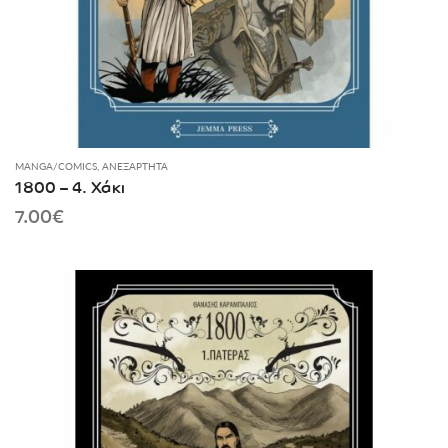
MANGA/COMICS
,
ΑΝΕΞΆΡΤΗΤΑ
1800 – 4. Χάκι
7.00
€