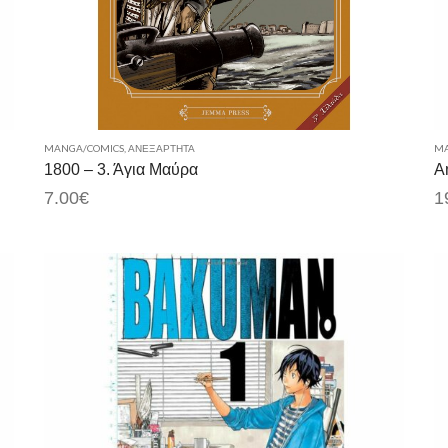
MANGA/COMICS
,
ΑΝΕΞΆΡΤΗΤΑ
MA
1800 – 3. Άγια Μαύρα
A
7.00
€
1