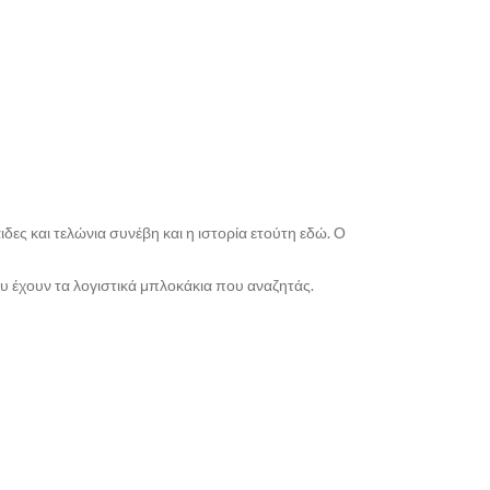
ες και τελώνια συνέβη και η ιστορία ετούτη εδώ. Ο
ου έχουν τα λογιστικά μπλοκάκια που αναζητάς.