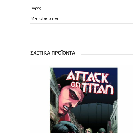
Βάρος
Manufacturer
ΣΧΕΤΙΚΆ ΠΡΟΪΌΝΤΑ