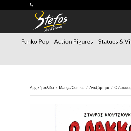
Funko Pop
Action Figures
Statues & Vi
/
/
/
Ο Λάκκος
Αρχική σελίδα
Manga/Comics
Ανεξάρτητα