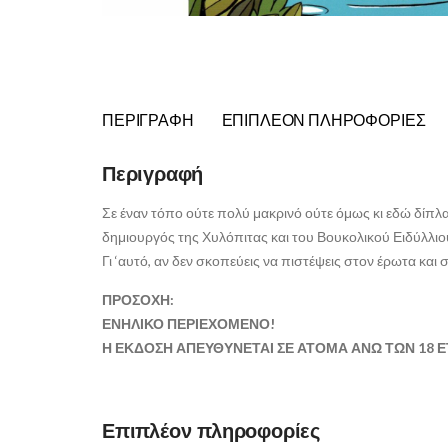
ΠΕΡΙΓΡΑΦΉ
ΕΠΙΠΛΈΟΝ ΠΛΗΡΟΦΟΡΊΕΣ
Περιγραφή
Σε έναν τόπο ούτε πολύ μακρινό ούτε όμως κι εδώ δίπλα
δημιουργός της Χυλόπιτας και του Βουκολικού Ειδύλλιου
Γι ‘αυτό, αν δεν σκοπεύεις να πιστέψεις στον έρωτα και
ΠΡΟΣΟΧΗ:
ΕΝΗΛΙΚΟ ΠΕΡΙΕΧΟΜΕΝΟ!
Η ΕΚΔΟΣΗ ΑΠΕΥΘΥΝΕΤΑΙ ΣΕ ΑΤΟΜΑ ΑΝΩ ΤΩΝ 18 
Επιπλέον πληροφορίες