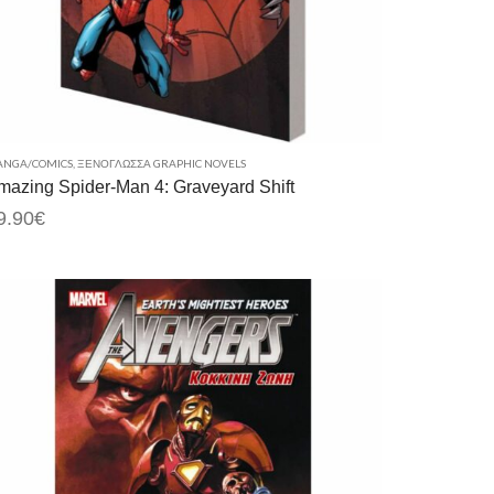
NGA/COMICS
,
ΞΕΝΌΓΛΩΣΣΑ GRAPHIC NOVELS
mazing Spider-Man 4: Graveyard Shift
9.90
€