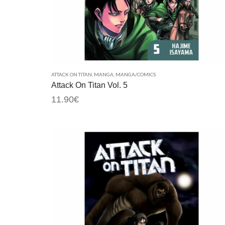
ATTACK ON TITAN
,
MANGA
,
MANGA/COMICS
Attack On Titan Vol. 5
11.90
€