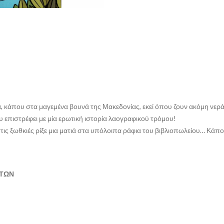
, κάπου στα μαγεμένα βουνά της Μακεδονίας, εκεί όπου ζουν ακόμη νεράιδ
 επιστρέφει με μία ερωτική ιστορία λαογραφικού τρόμου!
 στις ξωθκιές ρίξε μια ματιά στα υπόλοιπα ράφια του βιβλιοπωλείου… Κάπ
ΕΤΩΝ