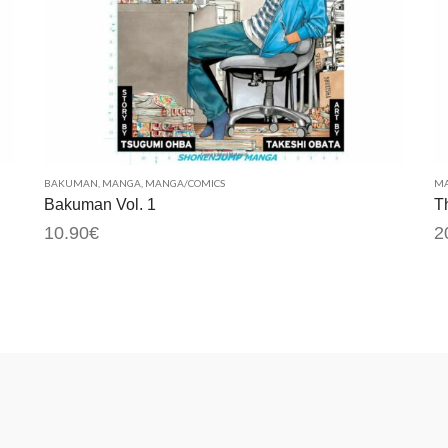
BAKUMAN
,
MANGA
,
MANGA/COMICS
MA
Bakuman Vol. 1
T
10.90
€
2