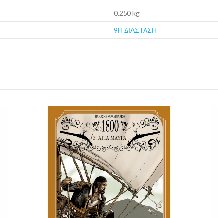
0.250 kg
9Η ΔΙΑΣΤΑΣΗ