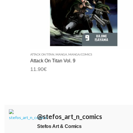
ATTACK ON TITAN
,
MANGA
,
MANGA/COMICS
Attack On Titan Vol. 9
11.90
€
@stefos_art_n_comics
Stefos Art & Comics