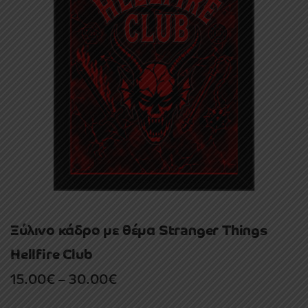
Ξύλινο κάδρο με θέμα Stranger Things
Hellfire Club
Price
15.00
€
–
30.00
€
range: