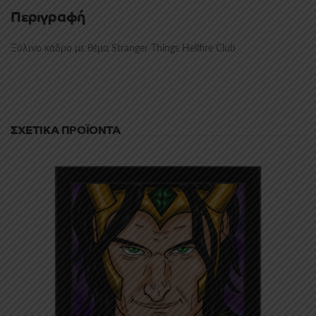
Περιγραφή
Ξύλινο κάδρο με θέμα Stranger Things Hellfire Club
ΣΧΕΤΙΚΆ ΠΡΟΪΌΝΤΑ