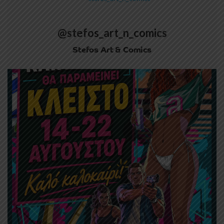
@stefos_art_n_comics
Stefos Art & Comics