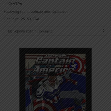
ΦΙΛΤΡΑ
Εμφάνιση του μοναδικού αποτελέσματος
Προβολή:
25
50
Όλα