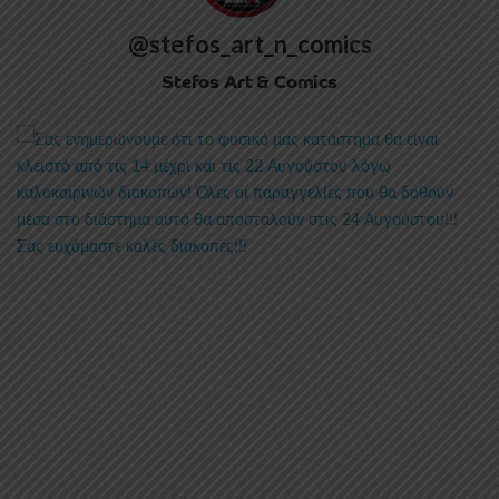
@stefos_art_n_comics
Stefos Art & Comics