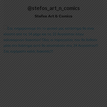
@stefos_art_n_comics
Stefos Art & Comics