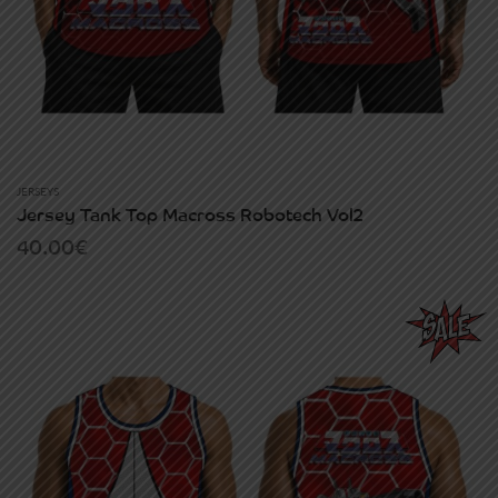
JERSEYS
Jersey Tank Top Macross Robotech Vol2
40.00
€