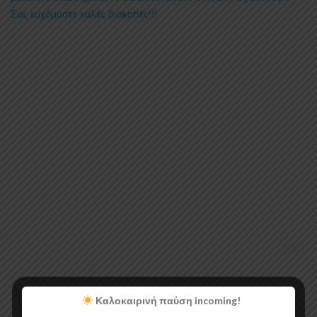
Καλοκαιρινή παύση incoming!