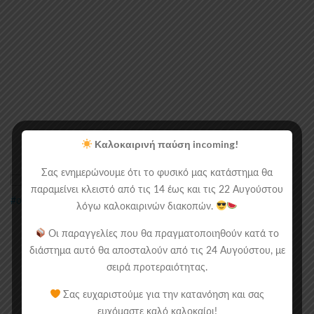
Καλοκαιρινή παύση incoming!
Σας ενημερώνουμε ότι το φυσικό μας κατάστημα θα
παραμείνει κλειστό από τις 14 έως και τις 22 Αυγούστου
λόγω καλοκαιρινών διακοπών.
Οι παραγγελίες που θα πραγματοποιηθούν κατά το
διάστημα αυτό θα αποσταλούν από τις 24 Αυγούστου, με
σειρά προτεραιότητας.
Σας ευχαριστούμε για την κατανόηση και σας
ευχόμαστε καλό καλοκαίρι!