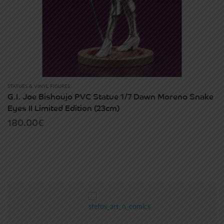
STATUES & VINYL FIGURES
G.I. Joe Bishoujo PVC Statue 1/7 Dawn Moreno Snake
Eyes II Limited Edition (23cm)
180.00
€