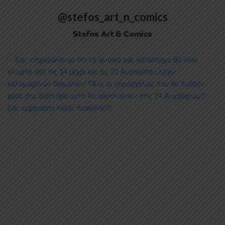
@stefos_art_n_comics
Stefos Art & Comics