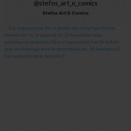
@stefos_art_n_comics
Stefos Art & Comics