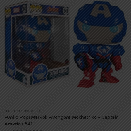
30.00€
FUNKO POP
,
ΠΡΟΣΦΟΡΈΣ
Funko Pop! Marvel: Avengers Mechstrike – Captain
America 841