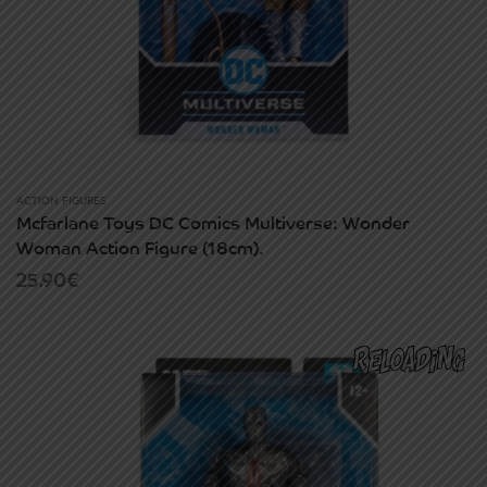
ACTION FIGURES
Mcfarlane Toys DC Comics Multiverse: Wonder
Woman Action Figure (18cm).
25.90
€