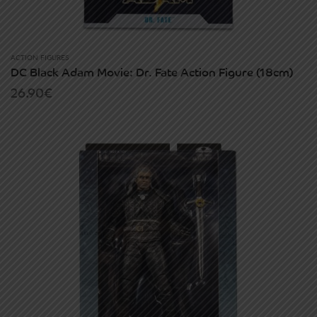
ACTION FIGURES
DC Black Adam Movie: Dr. Fate Action Figure (18cm)
26.90
€