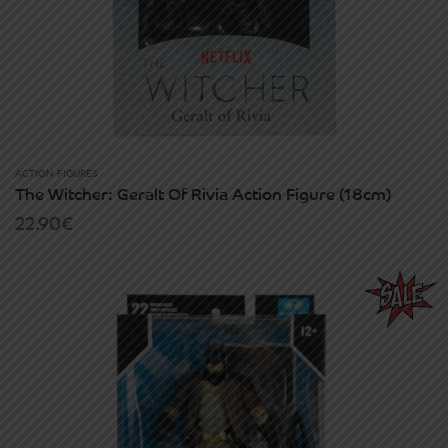
ACTION FIGURES
The Witcher: Geralt Of Rivia Action Figure (18cm)
22.90
€