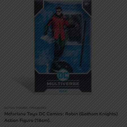
ACTION FIGURES
,
ΠΡΟΣΦΟΡΈΣ
Mcfarlane Toys DC Comics: Robin (Gotham Knights)
Action Figure (18cm).