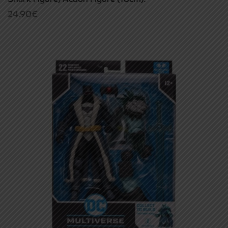
24.90
€