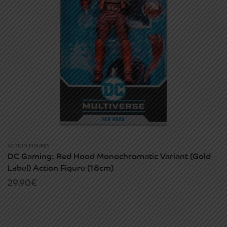
ACTION FIGURES
DC Gaming: Red Hood Monochromatic Variant (Gold
Label) Action Figure (18cm)
29.90
€