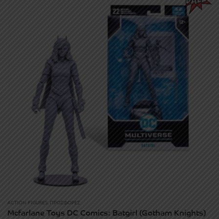
ACTION FIGURES
,
ΠΡΟΣΦΟΡΈΣ
Mcfarlane Toys DC Comics: Batgirl (Gotham Knights)