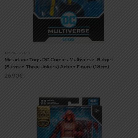
ACTION FIGURES
Mcfarlane Toys DC Comics Multiverse: Batgirl
(Batman Three Jokers) Action Figure (18cm)
26.90
€