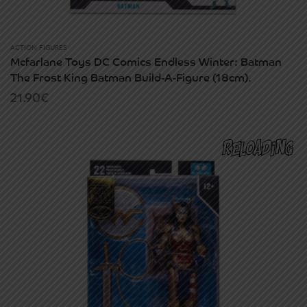
ACTION FIGURES
Mcfarlane Toys DC Comics Endless Winter: Batman
The Frost King Batman Build-A-Figure (18cm).
21.90
€