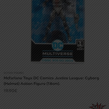
ACTION FIGURES
Mcfarlane Toys DC Comics Justice League: Cyborg
(Helmet) Action Figure (18cm).
19.90
€